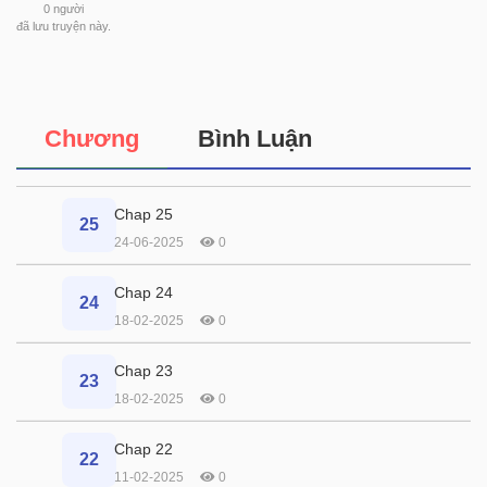
0
người
đã lưu truyện này.
Chương
Bình Luận
Chap 25
25
24-06-2025
0
Chap 24
24
18-02-2025
0
Chap 23
23
18-02-2025
0
Chap 22
22
11-02-2025
0