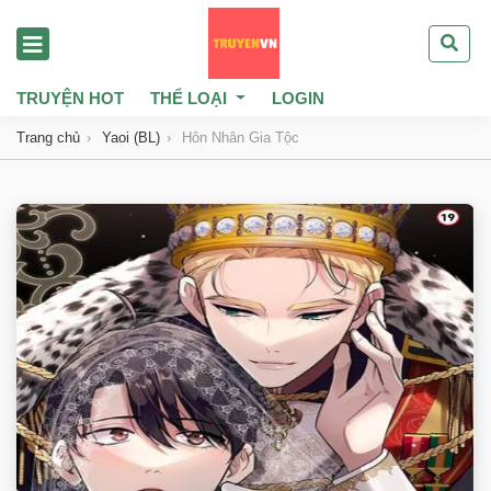
TRUYỆN HOT
THỂ LOẠI
LOGIN
Trang chủ
Yaoi (BL)
Hôn Nhân Gia Tộc