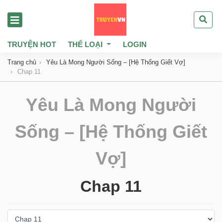
TRUYỆN HOT
THỂ LOẠI
LOGIN
Trang chủ
Yêu Là Mong Người Sống – [Hệ Thống Giết Vợ]
Chap 11
Yêu Là Mong Người
Sống – [Hệ Thống Giết
Vợ]
Chap 11