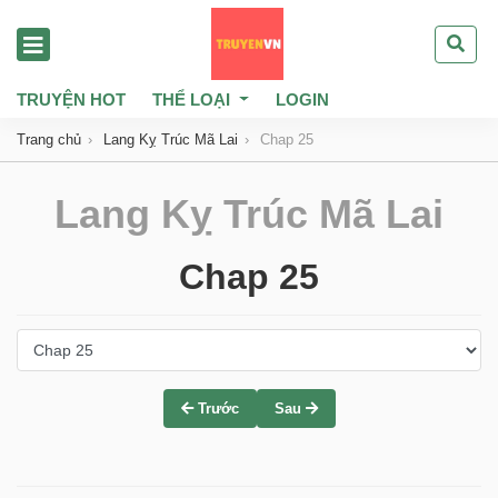
TRUYỆN HOT
THỂ LOẠI
LOGIN
Trang chủ
Lang Kỵ Trúc Mã Lai
Chap 25
Lang Kỵ Trúc Mã Lai
Chap 25
Trước
Sau