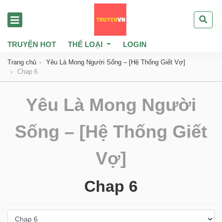
TRUYỆN HOT
THỂ LOẠI
LOGIN
Trang chủ
Yêu Là Mong Người Sống – [Hệ Thống Giết Vợ]
Chap 6
Yêu Là Mong Người
Sống – [Hệ Thống Giết
Vợ]
Chap 6