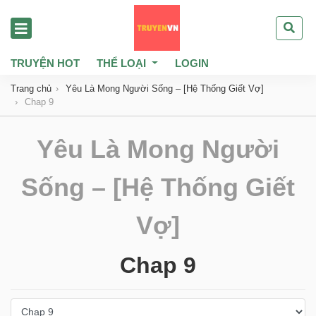
TRUYỆN HOT
THỂ LOẠI
LOGIN
Trang chủ
Yêu Là Mong Người Sống – [Hệ Thống Giết Vợ]
Chap 9
Yêu Là Mong Người
Sống – [Hệ Thống Giết
Vợ]
Chap 9