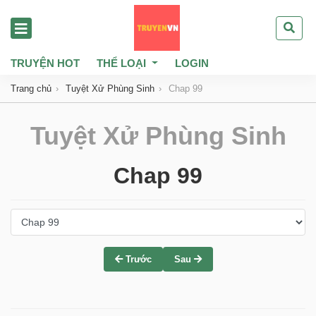
TRUYỆN HOT
THỂ LOẠI
LOGIN
Trang chủ
Tuyệt Xử Phùng Sinh
Chap 99
Tuyệt Xử Phùng Sinh
Chap 99
Trước
Sau