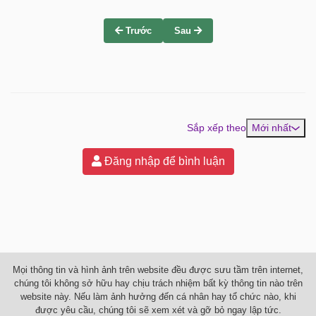
Trước
Sau
Sắp xếp theo
Mới nhất
Đăng nhập để bình luận
Mọi thông tin và hình ảnh trên website đều được sưu tầm trên internet,
chúng tôi không sở hữu hay chịu trách nhiệm bất kỳ thông tin nào trên
website này. Nếu làm ảnh hưởng đến cá nhân hay tổ chức nào, khi
được yêu cầu, chúng tôi sẽ xem xét và gỡ bỏ ngay lập tức.