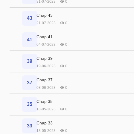
31-07-2023
0
Chap 43
43
21-07-2023
0
Chap 41
41
04-07-2023
0
Chap 39
39
19-06-2023
0
Chap 37
37
08-06-2023
0
Chap 35
35
18-05-2023
0
Chap 33
33
13-05-2023
0