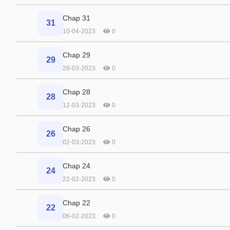
Chap 31
31
10-04-2023
0
Chap 29
29
28-03-2023
0
Chap 28
28
12-03-2023
0
Chap 26
26
02-03-2023
0
Chap 24
24
22-02-2023
0
Chap 22
22
06-02-2023
0