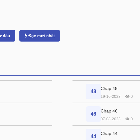
ừ đầu
Đọc mới nhất
Chap 48
48
19-10-2023
0
Chap 46
46
07-08-2023
0
Chap 44
44