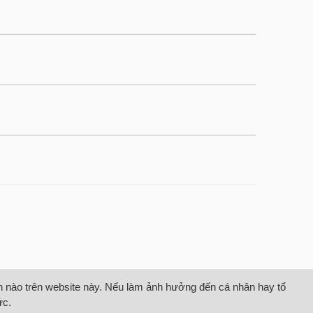
tin nào trên website này. Nếu làm ảnh hưởng đến cá nhân hay tổ
ức.