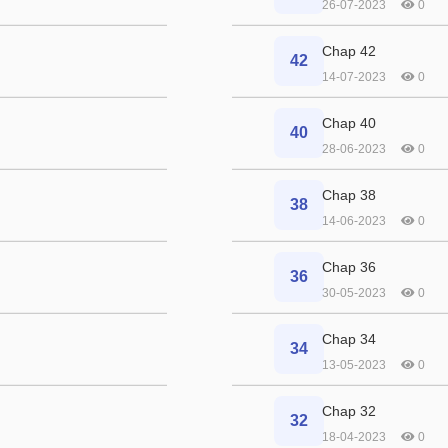
26-07-2023
0
Chap 42
42
14-07-2023
0
Chap 40
40
28-06-2023
0
Chap 38
38
14-06-2023
0
Chap 36
36
30-05-2023
0
Chap 34
34
13-05-2023
0
Chap 32
32
18-04-2023
0