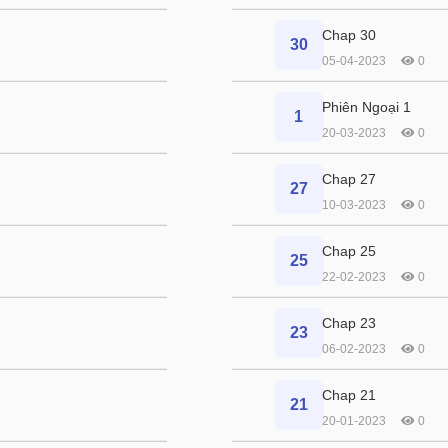
Chap 30
30
05-04-2023
0
Phiên Ngoại 1
1
20-03-2023
0
Chap 27
27
10-03-2023
0
Chap 25
25
22-02-2023
0
Chap 23
23
06-02-2023
0
Chap 21
21
20-01-2023
0