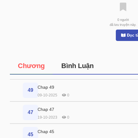
0
người
đã lưu truyện này.
Đọc t
Chương
Bình Luận
Chap 49
49
09-10-2025
0
Chap 47
47
19-10-2023
0
Chap 45
45