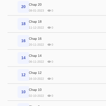
Chap 20
20
08-01-2023
0
Chap 18
18
11-12-2022
0
Chap 16
16
20-11-2022
0
Chap 14
14
06-11-2022
0
Chap 12
12
16-10-2022
0
Chap 10
10
02-10-2022
0