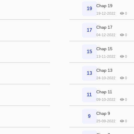
Chap 19
19
19-12-2022
0
Chap 17
17
04-12-2022
0
Chap 15
15
13-11-2022
0
Chap 13
13
24-10-2022
0
Chap 11
11
09-10-2022
0
Chap 9
9
25-09-2022
0