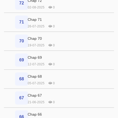
Chap 72
72
02-08-2025
0
Chap 71
71
26-07-2025
0
Chap 70
70
19-07-2025
0
Chap 69
69
12-07-2025
0
Chap 68
68
05-07-2025
0
Chap 67
67
21-06-2025
0
Chap 66
66