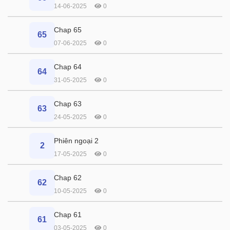
14-06-2025
0
Chap 65
65
07-06-2025
0
Chap 64
64
31-05-2025
0
Chap 63
63
24-05-2025
0
Phiên ngoại 2
2
17-05-2025
0
Chap 62
62
10-05-2025
0
Chap 61
61
03-05-2025
0