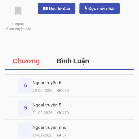
Đọc từ đầu
Đọc mới nhất
0
người
đã lưu truyện này.
Chương
Bình Luận
Ngoại truyện 6
6
28-02-2026
630
Ngoại truyện 5
5
21-02-2026
479
Ngoại truyện nhỏ
14-02-2026
57