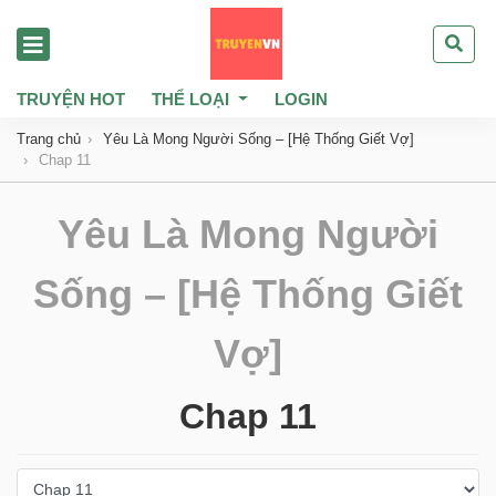
TRUYỆN HOT
THỂ LOẠI
LOGIN
Trang chủ
Yêu Là Mong Người Sống – [Hệ Thống Giết Vợ]
Chap 11
Yêu Là Mong Người
Sống – [Hệ Thống Giết
Vợ]
Chap 11