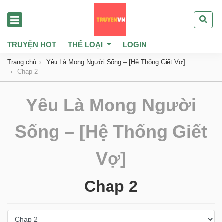
TRUYỆN HOT
THỂ LOẠI
LOGIN
Trang chủ
Yêu Là Mong Người Sống – [Hệ Thống Giết Vợ]
Chap 2
Yêu Là Mong Người
Sống – [Hệ Thống Giết
Vợ]
Chap 2