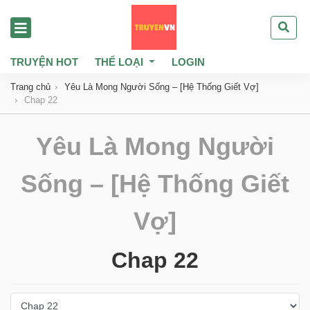
TRUYỆN HOT
THỂ LOẠI
LOGIN
Trang chủ
Yêu Là Mong Người Sống – [Hệ Thống Giết Vợ]
Chap 22
Yêu Là Mong Người
Sống – [Hệ Thống Giết
Vợ]
Chap 22