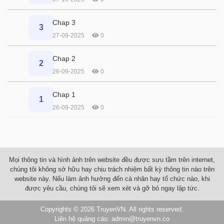
Chap 3
3
27-09-2025
0
Chap 2
2
26-09-2025
0
Chap 1
1
26-09-2025
0
Mọi thông tin và hình ảnh trên website đều được sưu tầm trên internet,
chúng tôi không sở hữu hay chịu trách nhiệm bất kỳ thông tin nào trên
website này. Nếu làm ảnh hưởng đến cá nhân hay tổ chức nào, khi
được yêu cầu, chúng tôi sẽ xem xét và gỡ bỏ ngay lập tức.
Copyrights © 2026
TruyenVN
. All rights reserved.
Liên hệ quảng cáo:
admin@truyenvn.co