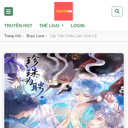
TRUYỆN HOT
THỂ LOẠI
LOGIN
Trang chủ
Boys Love
Lấy Trân Châu Làm Sính Lễ