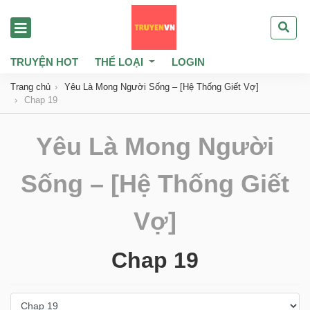
TRUYỆN HOT
THỂ LOẠI
LOGIN
Trang chủ
Yêu Là Mong Người Sống – [Hệ Thống Giết Vợ]
Chap 19
Yêu Là Mong Người
Sống – [Hệ Thống Giết
Vợ]
Chap 19