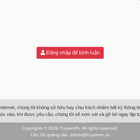
Đăng nhập để bình luận
internet, chúng tôi không sở hữu hay chịu trách nhiệm bất kỳ thông 
ức nào, khi được yêu cầu, chúng tôi sẽ xem xét và gỡ bỏ ngay lập t
Copyrights © 2026
TruyenVN
. All rights reserved.
Liên hệ quảng cáo:
admin@truyenvn.co