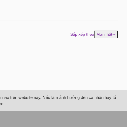
Sắp xếp theo
Mới nhất
tin nào trên website này. Nếu làm ảnh hưởng đến cá nhân hay tổ
ức.