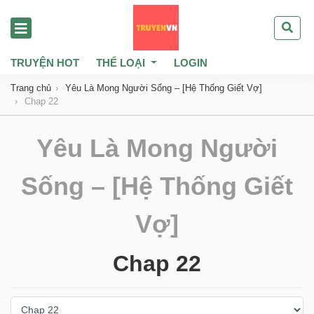
TRUYỆN HOT
THỂ LOẠI
LOGIN
Trang chủ
Yêu Là Mong Người Sống – [Hệ Thống Giết Vợ]
Chap 22
Yêu Là Mong Người
Sống – [Hệ Thống Giết
Vợ]
Chap 22