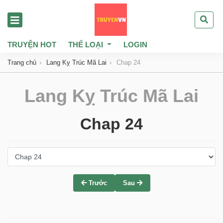
TRUYỆN HOT
THỂ LOẠI
LOGIN
Trang chủ
Lang Kỵ Trúc Mã Lai
Chap 24
Lang Kỵ Trúc Mã Lai
Chap 24
Trước
Sau