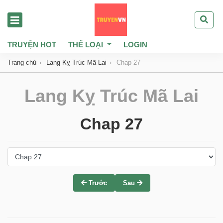
TRUYỆN HOT
THỂ LOẠI
LOGIN
Trang chủ
Lang Kỵ Trúc Mã Lai
Chap 27
Lang Kỵ Trúc Mã Lai
Chap 27
Trước
Sau