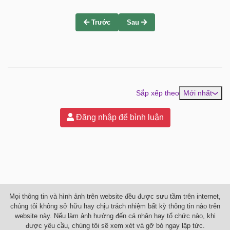
Trước
Sau
Sắp xếp theo
Mới nhất
Đăng nhập để bình luận
Mọi thông tin và hình ảnh trên website đều được sưu tầm trên internet,
chúng tôi không sở hữu hay chịu trách nhiệm bất kỳ thông tin nào trên
website này. Nếu làm ảnh hưởng đến cá nhân hay tổ chức nào, khi
được yêu cầu, chúng tôi sẽ xem xét và gỡ bỏ ngay lập tức.