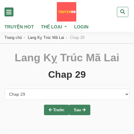
TRUYỆN HOT
THỂ LOẠI
LOGIN
Trang chủ
Lang Kỵ Trúc Mã Lai
Chap 29
Lang Kỵ Trúc Mã Lai
Chap 29
Trước
Sau