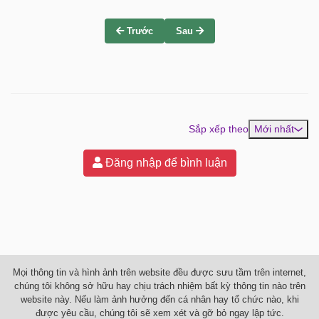
Trước
Sau
Sắp xếp theo
Mới nhất
Đăng nhập để bình luận
Mọi thông tin và hình ảnh trên website đều được sưu tầm trên internet,
chúng tôi không sở hữu hay chịu trách nhiệm bất kỳ thông tin nào trên
website này. Nếu làm ảnh hưởng đến cá nhân hay tổ chức nào, khi
được yêu cầu, chúng tôi sẽ xem xét và gỡ bỏ ngay lập tức.