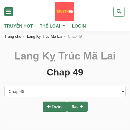
TRUYỆN HOT
THỂ LOẠI
LOGIN
Trang chủ
Lang Kỵ Trúc Mã Lai
Chap 49
Lang Kỵ Trúc Mã Lai
Chap 49
Trước
Sau