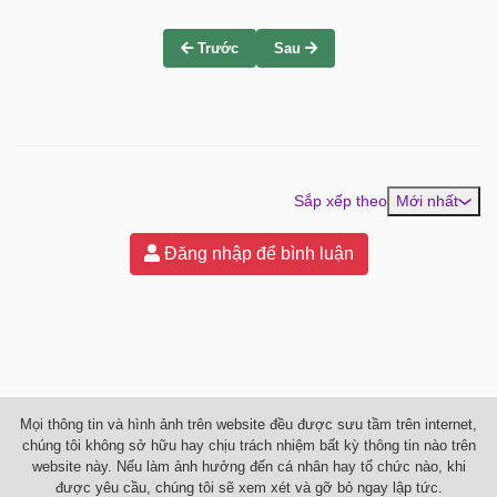
Trước
Sau
Sắp xếp theo
Mới nhất
Đăng nhập để bình luận
Mọi thông tin và hình ảnh trên website đều được sưu tầm trên internet,
chúng tôi không sở hữu hay chịu trách nhiệm bất kỳ thông tin nào trên
website này. Nếu làm ảnh hưởng đến cá nhân hay tổ chức nào, khi
được yêu cầu, chúng tôi sẽ xem xét và gỡ bỏ ngay lập tức.