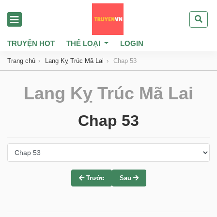
TRUYỆN HOT
THỂ LOẠI
LOGIN
Trang chủ
Lang Kỵ Trúc Mã Lai
Chap 53
Lang Kỵ Trúc Mã Lai
Chap 53
Trước
Sau