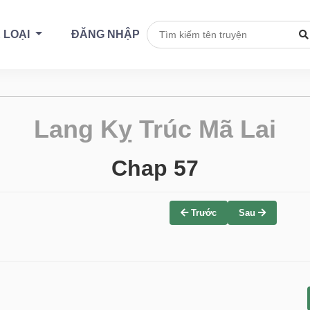
 LOẠI
ĐĂNG NHẬP
Lang Kỵ Trúc Mã Lai
Chap 57
Trước
Sau