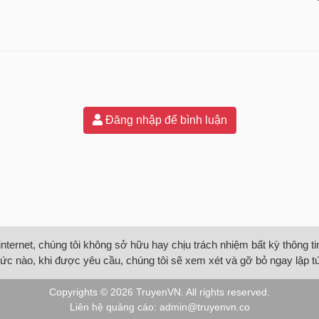
Đăng nhập để bình luận
internet, chúng tôi không sở hữu hay chịu trách nhiệm bất kỳ thông 
ức nào, khi được yêu cầu, chúng tôi sẽ xem xét và gỡ bỏ ngay lập t
Copyrights © 2026
TruyenVN
. All rights reserved.
Liên hệ quảng cáo:
admin@truyenvn.co