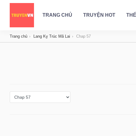
TRANG CHỦ
TRUYỆN HOT
THỂ
Trang chủ
Lang Kỵ Trúc Mã Lai
Chap 57