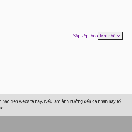
Sắp xếp theo
Mới nhất
tin nào trên website này. Nếu làm ảnh hưởng đến cá nhân hay tổ
ức.