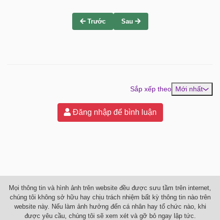
Trước
Sau
Sắp xếp theo
Mới nhất
Đăng nhập để bình luận
Mọi thông tin và hình ảnh trên website đều được sưu tầm trên internet,
chúng tôi không sở hữu hay chịu trách nhiệm bất kỳ thông tin nào trên
website này. Nếu làm ảnh hưởng đến cá nhân hay tổ chức nào, khi
được yêu cầu, chúng tôi sẽ xem xét và gỡ bỏ ngay lập tức.