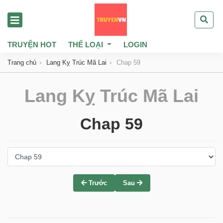
TRUYỆN HOT
THỂ LOẠI
LOGIN
Trang chủ
Lang Kỵ Trúc Mã Lai
Chap 59
Lang Kỵ Trúc Mã Lai
Chap 59
Trước
Sau