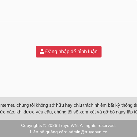
Đăng nhập để bình luận
internet, chúng tôi không sở hữu hay chịu trách nhiệm bất kỳ thông 
ức nào, khi được yêu cầu, chúng tôi sẽ xem xét và gỡ bỏ ngay lập t
Copyrights © 2026
TruyenVN
. All rights reserved.
Liên hệ quảng cáo:
admin@truyenvn.co