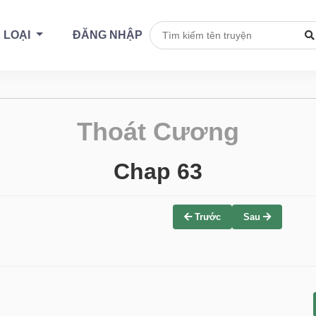
 LOẠI
ĐĂNG NHẬP
Thoát Cương
Chap 63
Trước
Sau