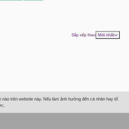
Sắp xếp theo
Mới nhất
tin nào trên website này. Nếu làm ảnh hưởng đến cá nhân hay tổ
ức.