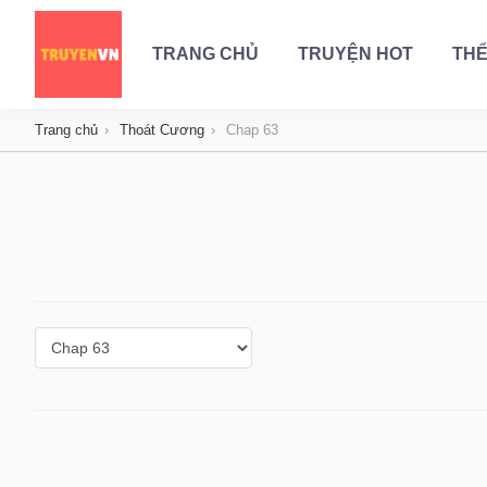
TRANG CHỦ
TRUYỆN HOT
THỂ
Trang chủ
Thoát Cương
Chap 63