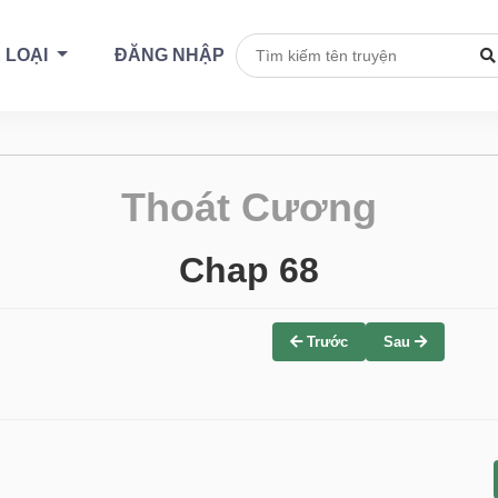
 LOẠI
ĐĂNG NHẬP
Thoát Cương
Chap 68
Trước
Sau