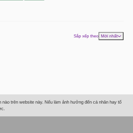
Sắp xếp theo
Mới nhất
tin nào trên website này. Nếu làm ảnh hưởng đến cá nhân hay tổ
ức.