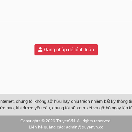
Đăng nhập để bình luận
internet, chúng tôi không sở hữu hay chịu trách nhiệm bất kỳ thông 
ức nào, khi được yêu cầu, chúng tôi sẽ xem xét và gỡ bỏ ngay lập t
Copyrights © 2026
TruyenVN
. All rights reserved.
Liên hệ quảng cáo:
admin@truyenvn.co