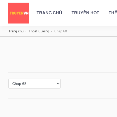
TRANG CHỦ
TRUYỆN HOT
THỂ
Trang chủ
Thoát Cương
Chap 68