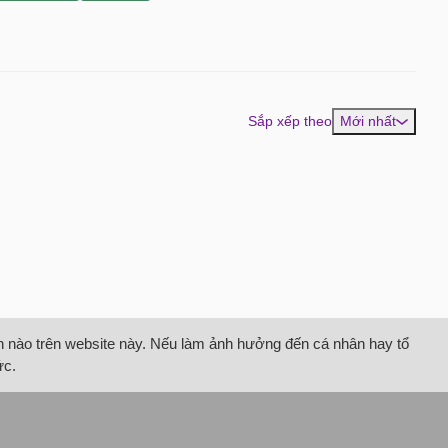
Sắp xếp theo
Mới nhất
tin nào trên website này. Nếu làm ảnh hưởng đến cá nhân hay tổ
ức.