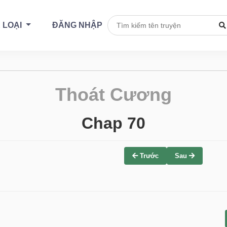
 LOẠI
ĐĂNG NHẬP
Thoát Cương
Chap 70
Trước
Sau