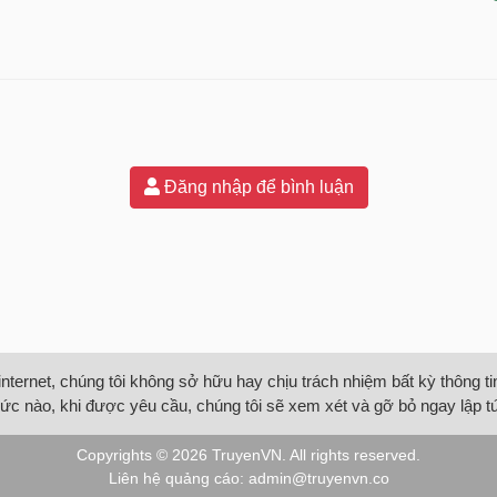
Đăng nhập để bình luận
internet, chúng tôi không sở hữu hay chịu trách nhiệm bất kỳ thông 
ức nào, khi được yêu cầu, chúng tôi sẽ xem xét và gỡ bỏ ngay lập t
Copyrights © 2026
TruyenVN
. All rights reserved.
Liên hệ quảng cáo:
admin@truyenvn.co