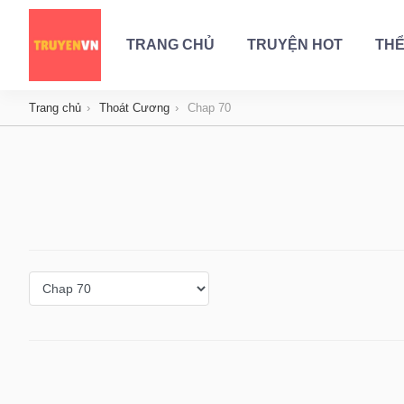
TRANG CHỦ
TRUYỆN HOT
THỂ
Trang chủ
Thoát Cương
Chap 70