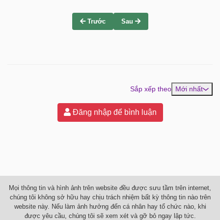
Trước
Sau
Sắp xếp theo
Mới nhất
Đăng nhập để bình luận
Mọi thông tin và hình ảnh trên website đều được sưu tầm trên internet,
chúng tôi không sở hữu hay chịu trách nhiệm bất kỳ thông tin nào trên
website này. Nếu làm ảnh hưởng đến cá nhân hay tổ chức nào, khi
được yêu cầu, chúng tôi sẽ xem xét và gỡ bỏ ngay lập tức.