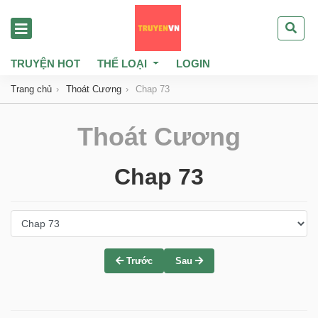
TRUYỆN HOT
THỂ LOẠI
LOGIN
Trang chủ
Thoát Cương
Chap 73
Thoát Cương
Chap 73
Trước
Sau