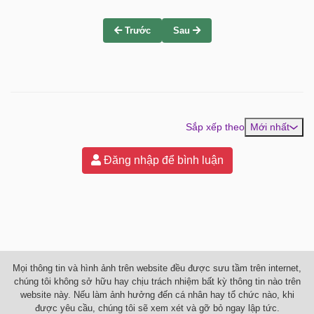
Trước
Sau
Sắp xếp theo
Mới nhất
Đăng nhập để bình luận
Mọi thông tin và hình ảnh trên website đều được sưu tầm trên internet,
chúng tôi không sở hữu hay chịu trách nhiệm bất kỳ thông tin nào trên
website này. Nếu làm ảnh hưởng đến cá nhân hay tổ chức nào, khi
được yêu cầu, chúng tôi sẽ xem xét và gỡ bỏ ngay lập tức.