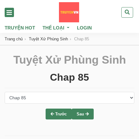
TRUYỆN HOT
THỂ LOẠI
LOGIN
Trang chủ
Tuyệt Xử Phùng Sinh
Chap 85
Tuyệt Xử Phùng Sinh
Chap 85
Trước
Sau