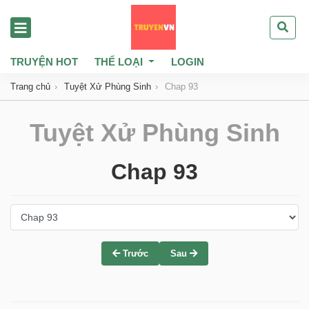
TRUYỆN HOT
THỂ LOẠI
LOGIN
Trang chủ
Tuyệt Xử Phùng Sinh
Chap 93
Tuyệt Xử Phùng Sinh
Chap 93
Trước
Sau