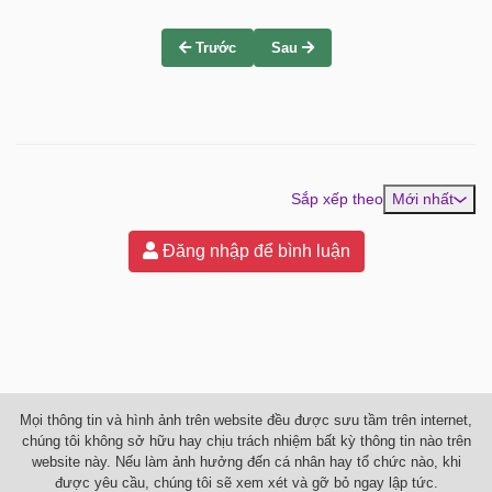
Trước
Sau
Sắp xếp theo
Mới nhất
Đăng nhập để bình luận
Mọi thông tin và hình ảnh trên website đều được sưu tầm trên internet,
chúng tôi không sở hữu hay chịu trách nhiệm bất kỳ thông tin nào trên
website này. Nếu làm ảnh hưởng đến cá nhân hay tổ chức nào, khi
được yêu cầu, chúng tôi sẽ xem xét và gỡ bỏ ngay lập tức.