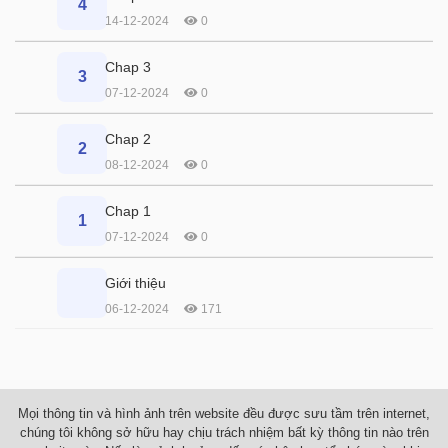
4
14-12-2024
0
Chap 3
3
07-12-2024
0
Chap 2
2
08-12-2024
0
Chap 1
1
07-12-2024
0
Giới thiệu
06-12-2024
171
Mọi thông tin và hình ảnh trên website đều được sưu tầm trên internet,
chúng tôi không sở hữu hay chịu trách nhiệm bất kỳ thông tin nào trên