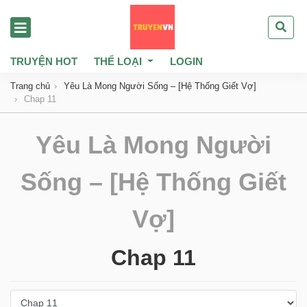
TRUYỆN HOT
THỂ LOẠI
LOGIN
Trang chủ
Yêu Là Mong Người Sống – [Hệ Thống Giết Vợ]
Chap 11
Yêu Là Mong Người
Sống – [Hệ Thống Giết
Vợ]
Chap 11