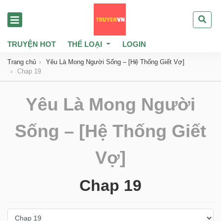
TRUYỆN HOT
THỂ LOẠI
LOGIN
Trang chủ
Yêu Là Mong Người Sống – [Hệ Thống Giết Vợ]
Chap 19
Yêu Là Mong Người
Sống – [Hệ Thống Giết
Vợ]
Chap 19