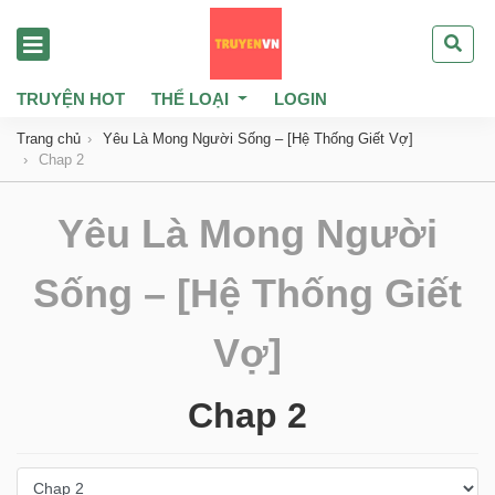
TRUYỆN HOT
THỂ LOẠI
LOGIN
Trang chủ
Yêu Là Mong Người Sống – [Hệ Thống Giết Vợ]
Chap 2
Yêu Là Mong Người
Sống – [Hệ Thống Giết
Vợ]
Chap 2