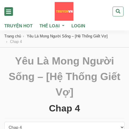
TRUYỆN HOT
THỂ LOẠI
LOGIN
Trang chủ
Yêu Là Mong Người Sống – [Hệ Thống Giết Vợ]
Chap 4
Yêu Là Mong Người
Sống – [Hệ Thống Giết
Vợ]
Chap 4