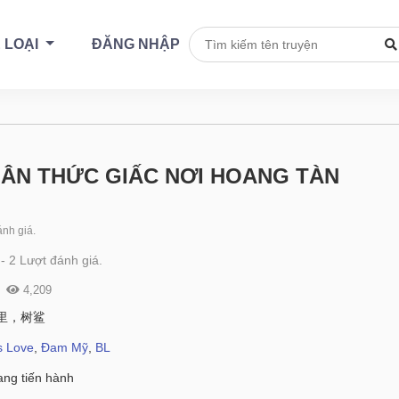
 LOẠI
ĐĂNG NHẬP
ÂN THỨC GIẤC NƠI HOANG TÀN
nh giá.
-
2
Lượt đánh giá.
4,209
里，树鲨
s Love
,
Đam Mỹ
,
BL
ng tiến hành