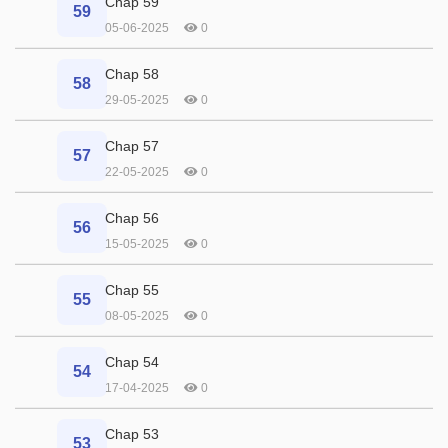
Chap 59
59
05-06-2025
0
Chap 58
58
29-05-2025
0
Chap 57
57
22-05-2025
0
Chap 56
56
15-05-2025
0
Chap 55
55
08-05-2025
0
Chap 54
54
17-04-2025
0
Chap 53
53