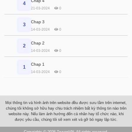
Chap 4
4
21-03-2024
0
Chap 3
3
14-03-2024
0
Chap 2
2
14-03-2024
0
Chap 1
1
14-03-2024
0
Mọi thông tin và hình ảnh trên website đều được sưu tầm trên internet,
chúng tôi không sở hữu hay chịu trách nhiệm bất kỳ thông tin nào trên
website này. Nếu làm ảnh hưởng đến cá nhân hay tổ chức nào, khi
được yêu cầu, chúng tôi sẽ xem xét và gỡ bỏ ngay lập tức.
Copyrights © 2026
TruyenVN
. All rights reserved.