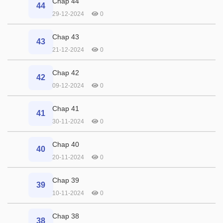
Chap 44
44
29-12-2024
0
Chap 43
43
21-12-2024
0
Chap 42
42
09-12-2024
0
Chap 41
41
30-11-2024
0
Chap 40
40
20-11-2024
0
Chap 39
39
10-11-2024
0
Chap 38
38