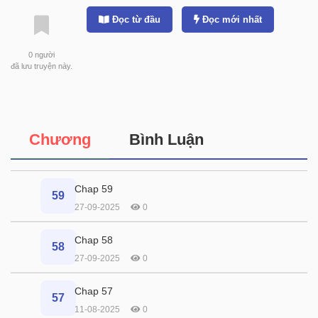
Đọc từ đầu
Đọc mới nhất
0
người
đã lưu truyện này.
Chương
Bình Luận
Chap 59
59
27-09-2025
0
Chap 58
58
27-09-2025
0
Chap 57
57
11-08-2025
0