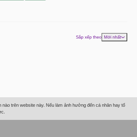
Sắp xếp theo
Mới nhất
tin nào trên website này. Nếu làm ảnh hưởng đến cá nhân hay tổ
ức.