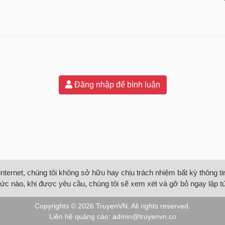
Đăng nhập để bình luận
internet, chúng tôi không sở hữu hay chịu trách nhiệm bất kỳ thông 
ức nào, khi được yêu cầu, chúng tôi sẽ xem xét và gỡ bỏ ngay lập t
Copyrights © 2026
TruyenVN
. All rights reserved.
Liên hệ quảng cáo:
admin@truyenvn.co