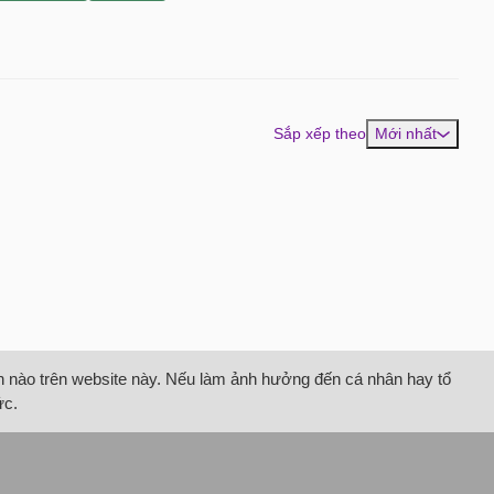
Sắp xếp theo
Mới nhất
tin nào trên website này. Nếu làm ảnh hưởng đến cá nhân hay tổ
ức.