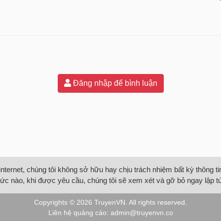
Đăng nhập để bình luận
internet, chúng tôi không sở hữu hay chịu trách nhiệm bất kỳ thông 
ức nào, khi được yêu cầu, chúng tôi sẽ xem xét và gỡ bỏ ngay lập t
Copyrights © 2026
TruyenVN
. All rights reserved.
Liên hệ quảng cáo:
admin@truyenvn.co