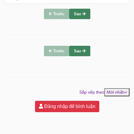
Trước
Sau
Trước
Sau
Sắp xếp theo
Mới nhất
Đăng nhập để bình luận