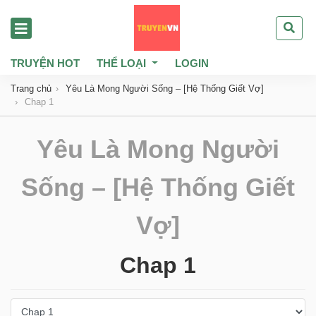
TRUYỆN HOT
THỂ LOẠI
LOGIN
Trang chủ
Yêu Là Mong Người Sống – [Hệ Thống Giết Vợ]
Chap 1
Yêu Là Mong Người
Sống – [Hệ Thống Giết
Vợ]
Chap 1