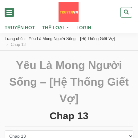
TRUYỆN HOT
THỂ LOẠI
LOGIN
Trang chủ
Yêu Là Mong Người Sống – [Hệ Thống Giết Vợ]
Chap 13
Yêu Là Mong Người
Sống – [Hệ Thống Giết
Vợ]
Chap 13