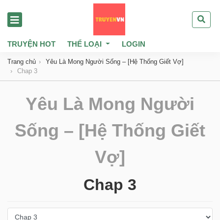
TRUYỆN HOT
THỂ LOẠI
LOGIN
Trang chủ
Yêu Là Mong Người Sống – [Hệ Thống Giết Vợ]
Chap 3
Yêu Là Mong Người
Sống – [Hệ Thống Giết
Vợ]
Chap 3