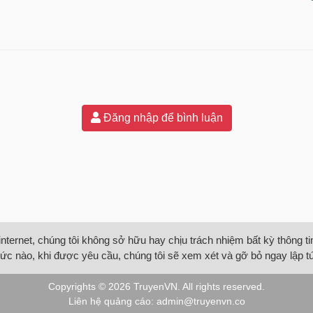
Đăng nhập để bình luận
internet, chúng tôi không sở hữu hay chịu trách nhiệm bất kỳ thông 
ức nào, khi được yêu cầu, chúng tôi sẽ xem xét và gỡ bỏ ngay lập t
Copyrights © 2026
TruyenVN
. All rights reserved.
Liên hệ quảng cáo:
admin@truyenvn.co