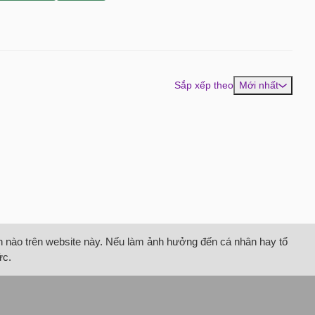
Sắp xếp theo
Mới nhất
tin nào trên website này. Nếu làm ảnh hưởng đến cá nhân hay tổ
ức.