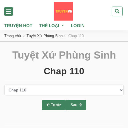
TRUYỆN HOT
THỂ LOẠI
LOGIN
Trang chủ
Tuyệt Xử Phùng Sinh
Chap 110
Tuyệt Xử Phùng Sinh
Chap 110
Trước
Sau