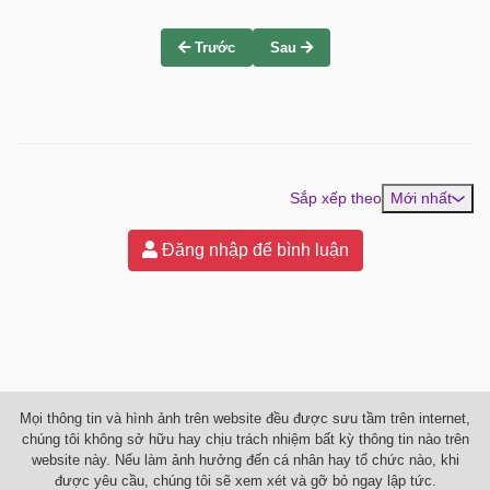
Trước
Sau
Sắp xếp theo
Mới nhất
Đăng nhập để bình luận
Mọi thông tin và hình ảnh trên website đều được sưu tầm trên internet,
chúng tôi không sở hữu hay chịu trách nhiệm bất kỳ thông tin nào trên
website này. Nếu làm ảnh hưởng đến cá nhân hay tổ chức nào, khi
được yêu cầu, chúng tôi sẽ xem xét và gỡ bỏ ngay lập tức.