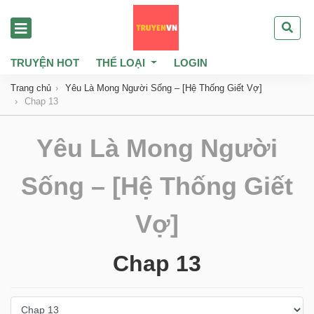
TRUYỆN HOT
THỂ LOẠI
LOGIN
Trang chủ
Yêu Là Mong Người Sống – [Hệ Thống Giết Vợ]
Chap 13
Yêu Là Mong Người
Sống – [Hệ Thống Giết
Vợ]
Chap 13