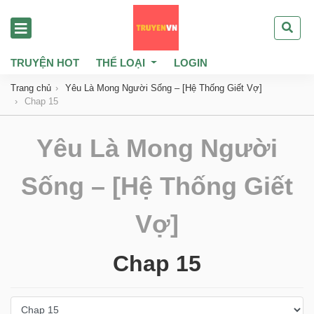
TRUYỆN HOT
THỂ LOẠI
LOGIN
Trang chủ
Yêu Là Mong Người Sống – [Hệ Thống Giết Vợ]
Chap 15
Yêu Là Mong Người
Sống – [Hệ Thống Giết
Vợ]
Chap 15