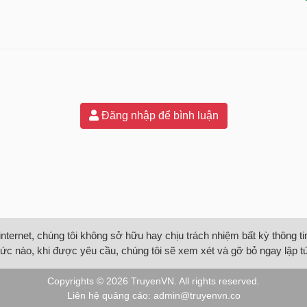
Đăng nhập để bình luận
internet, chúng tôi không sở hữu hay chịu trách nhiệm bất kỳ thông 
ức nào, khi được yêu cầu, chúng tôi sẽ xem xét và gỡ bỏ ngay lập t
Copyrights © 2026
TruyenVN
. All rights reserved.
Liên hệ quảng cáo:
admin@truyenvn.co