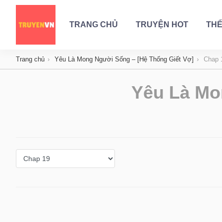
TRANG CHỦ
TRUYỆN HOT
THỂ
Trang chủ
Yêu Là Mong Người Sống – [Hệ Thống Giết Vợ]
Chap 
Yêu Là Mo