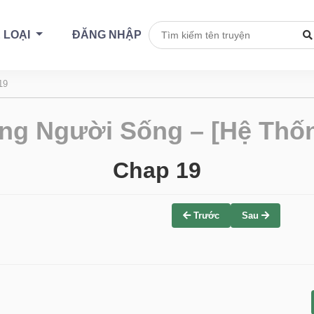
 LOẠI
ĐĂNG NHẬP
19
ng Người Sống – [Hệ Thốn
Chap 19
Trước
Sau