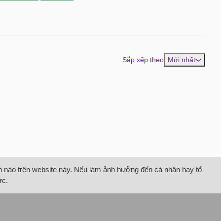
Sắp xếp theo
Mới nhất
tin nào trên website này. Nếu làm ảnh hưởng đến cá nhân hay tổ
ức.