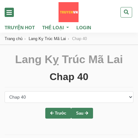
TRUYỆN HOT
THỂ LOẠI
LOGIN
Trang chủ
Lang Kỵ Trúc Mã Lai
Chap 40
Lang Kỵ Trúc Mã Lai
Chap 40
Trước
Sau