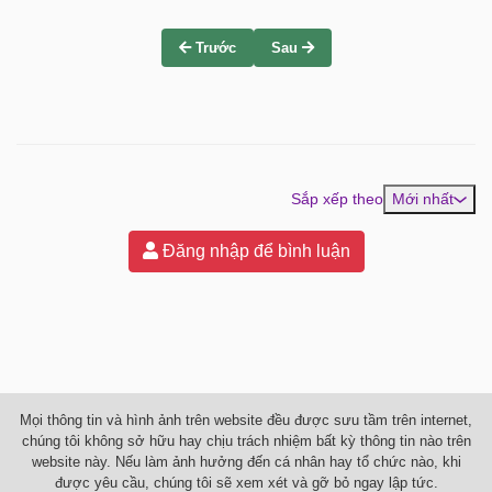
Trước
Sau
Sắp xếp theo
Mới nhất
Đăng nhập để bình luận
Mọi thông tin và hình ảnh trên website đều được sưu tầm trên internet,
chúng tôi không sở hữu hay chịu trách nhiệm bất kỳ thông tin nào trên
website này. Nếu làm ảnh hưởng đến cá nhân hay tổ chức nào, khi
được yêu cầu, chúng tôi sẽ xem xét và gỡ bỏ ngay lập tức.