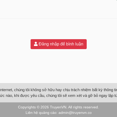
Đăng nhập để bình luận
internet, chúng tôi không sở hữu hay chịu trách nhiệm bất kỳ thông 
ức nào, khi được yêu cầu, chúng tôi sẽ xem xét và gỡ bỏ ngay lập t
Copyrights © 2026
TruyenVN
. All rights reserved.
Liên hệ quảng cáo:
admin@truyenvn.co