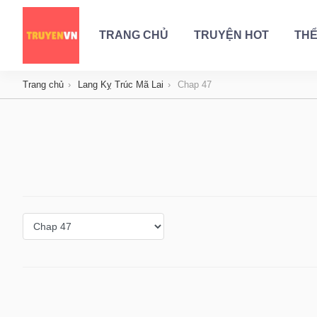
TRANG CHỦ
TRUYỆN HOT
THỂ
Trang chủ
Lang Kỵ Trúc Mã Lai
Chap 47