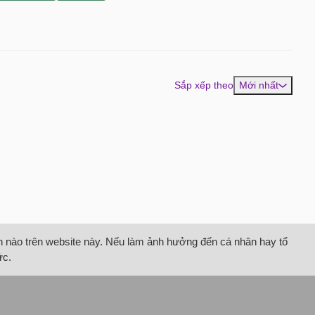
Sắp xếp theo
Mới nhất
tin nào trên website này. Nếu làm ảnh hưởng đến cá nhân hay tổ
ức.