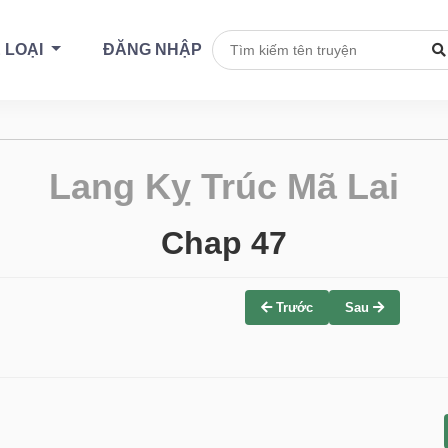
 LOẠI
ĐĂNG NHẬP
Lang Kỵ Trúc Mã Lai
Chap 47
Trước
Sau