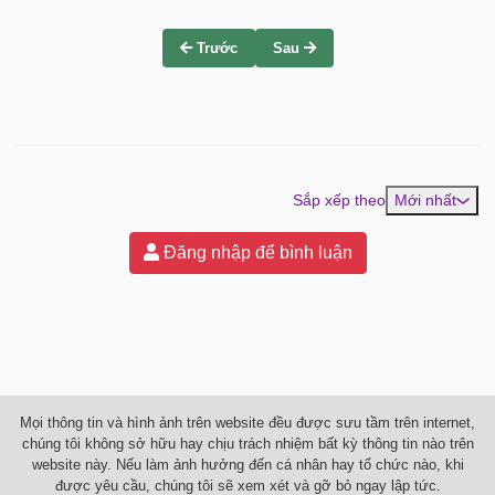
Trước
Sau
Sắp xếp theo
Mới nhất
Đăng nhập để bình luận
Mọi thông tin và hình ảnh trên website đều được sưu tầm trên internet,
chúng tôi không sở hữu hay chịu trách nhiệm bất kỳ thông tin nào trên
website này. Nếu làm ảnh hưởng đến cá nhân hay tổ chức nào, khi
được yêu cầu, chúng tôi sẽ xem xét và gỡ bỏ ngay lập tức.