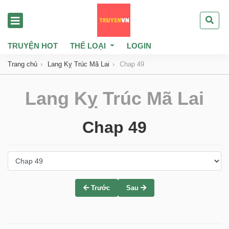
TRUYỆN HOT
THỂ LOẠI
LOGIN
Trang chủ
Lang Kỵ Trúc Mã Lai
Chap 49
Lang Kỵ Trúc Mã Lai
Chap 49
Trước
Sau