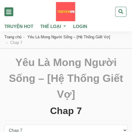
TRUYỆN HOT
THỂ LOẠI
LOGIN
Trang chủ
Yêu Là Mong Người Sống – [Hệ Thống Giết Vợ]
Chap 7
Yêu Là Mong Người
Sống – [Hệ Thống Giết
Vợ]
Chap 7